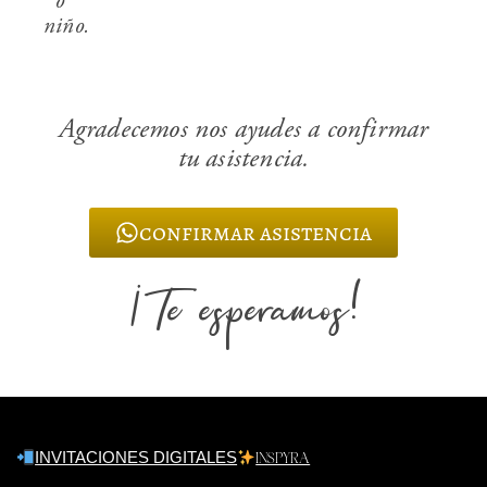
o
niño.
Agradecemos nos ayudes a confirmar
tu asistencia.
confirmar asistencia
¡Te esperamos!
INVITACIONES DIGITALES
INSPYRA