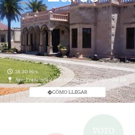
18:30 Hrs.
Ave. Francisco Zarco #2660 esquina con calle 28
CÓMO LLEGAR
VOTO