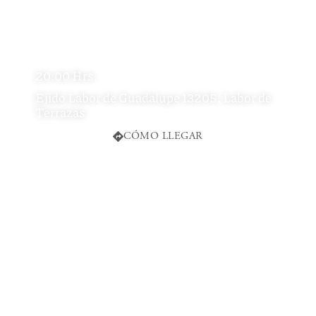
20:00 Hrs.
Ejido Labor de Guadalupe 13205, Labor de
Terrazas
CÓMO LLEGAR