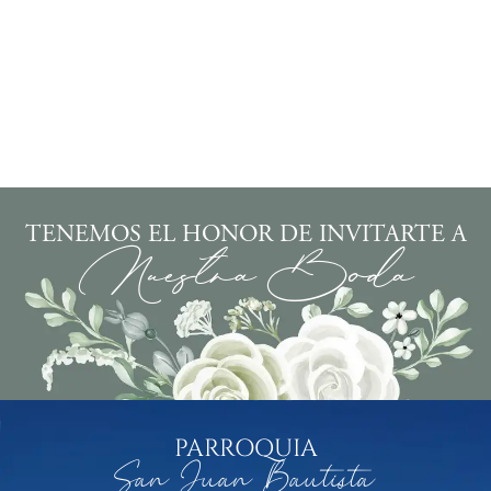
TENEMOS EL HONOR DE INVITARTE A
Nuestra Boda
PARROQUIA
San Juan Bautista