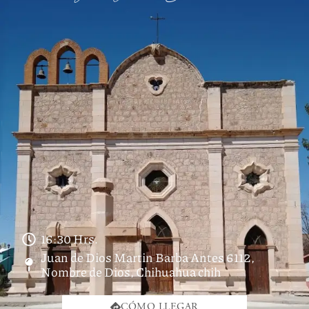
16:30 Hrs.
Juan de Dios Martin Barba Antes 6112,
Nombre de Dios, Chihuahua chih
CÓMO LLEGAR