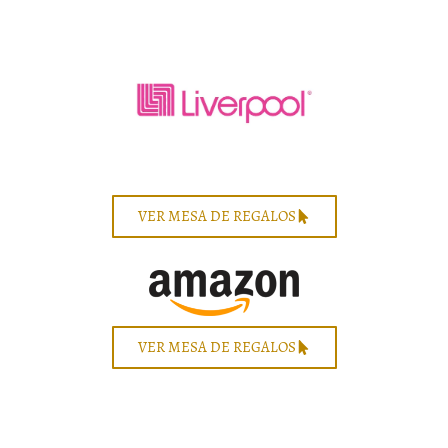
CUENTA: 152 000 6099
Brissa A. Rodríguez
EVENTO: 51517937
VER MESA DE REGALOS
VER MESA DE REGALOS