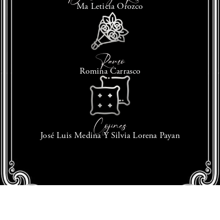
Ma Leticia Orozco
Ramo
Romina Carrasco
Cojines
José Luis Medina Y Silvia Lorena Payan