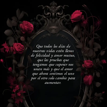
Que todos los días de
nuestras vidas estén llenos
de felicidad y amor mutuo,
que las pruebas que
tengamos que superar nos
unan más y que el amor
que ahora sentimos el uno
por el otro solo cambie para
aumentar.