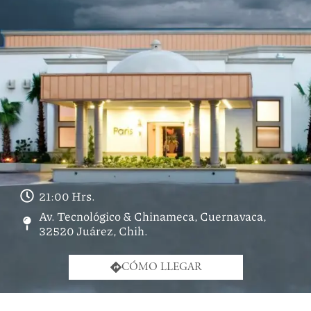
21:00 Hrs.
Av. Tecnológico & Chinameca, Cuernavaca,
32520 Juárez, Chih.
CÓMO LLEGAR