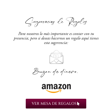
Sugerencias de Regalos
Para nosotros lo más importante es contar con tu
presencia, pero si deseas hacernos un regalo aquí tienes
esta sugerencia:
Buzon de dinero,
VER MESA DE REGALOS