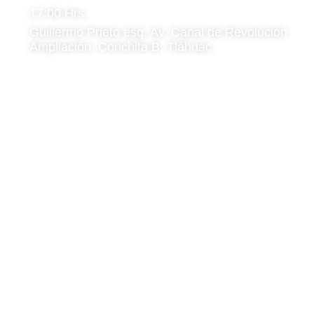
17:00 Hrs.
Guillermo Prieto esq. Av. Canal de Revolución
Ampliación, Conchita B, Tláhuac.