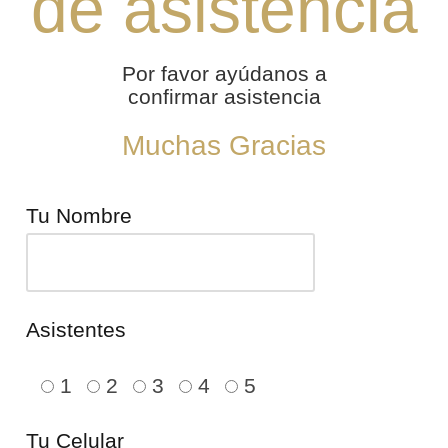
de asistencia
Por favor ayúdanos a
confirmar asistencia
Muchas Gracias
Tu Nombre
Asistentes
1
2
3
4
5
Tu Celular