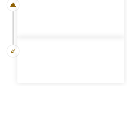
Cena
20:00 Hrs.
Recepción
21:00 Hrs.