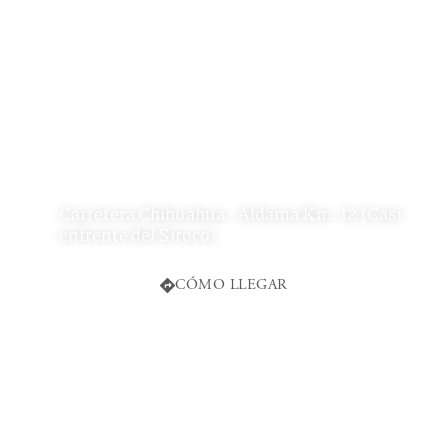
Carretera Chihuahua - Aldama Km. 12 (Casi
enfrente del Siroco)
CÓMO LLEGAR