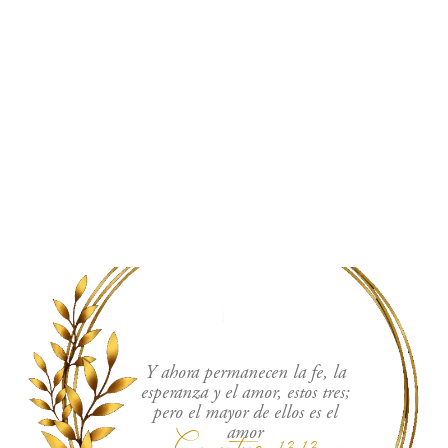
Y ahora permanecen la fe, la
esperanza y el amor, estos tres;
pero el mayor de ellos es el
Corintios 13:13
amor