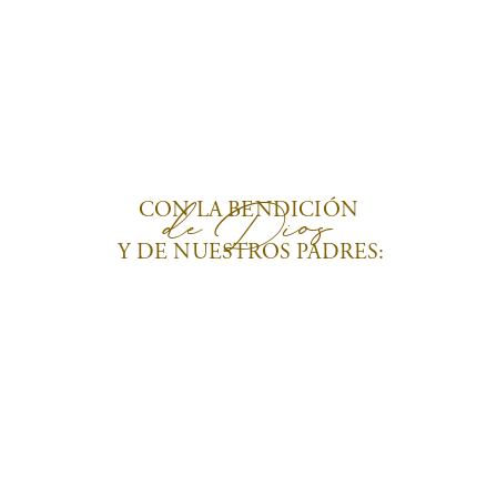
de Dios
CON LA BENDICIÓN
Y DE NUESTROS PADRES: