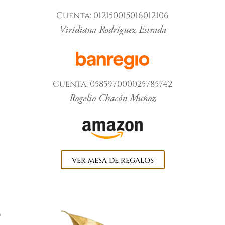
Cuenta: 012150015016012106
Viridiana Rodríguez Estrada
Cuenta: 058597000025785742
Rogelio Chacón Muñoz
VER MESA DE REGALOS