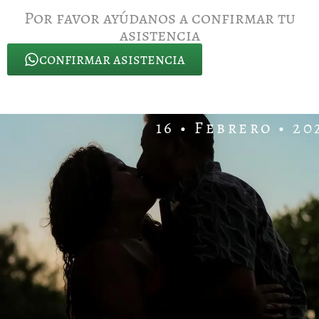
Por favor ayúdanos a confirmar tu
asistencia
confirmar asistencia
16 • Febrero • 20