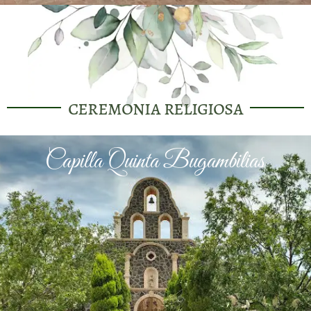
ceremonia religiosa
Capilla Quinta Bugambilias