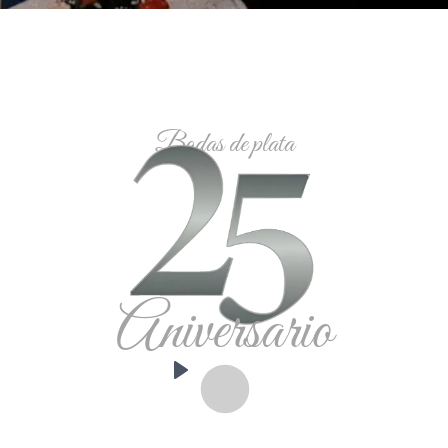
Bodas de plata
Aniversario
Play