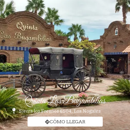
Quinta Las Bugambilias
Sierra los Fresnos 6504, Los Nogales
CÓMO LLEGAR