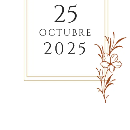
25
OCTUBRE
2025