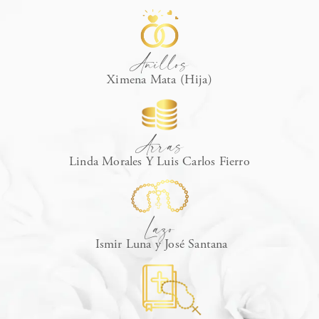
Anillos
Ximena Mata (Hija)
Arras
Linda Morales Y Luis Carlos Fierro
Lazo
Ismir Luna y José Santana