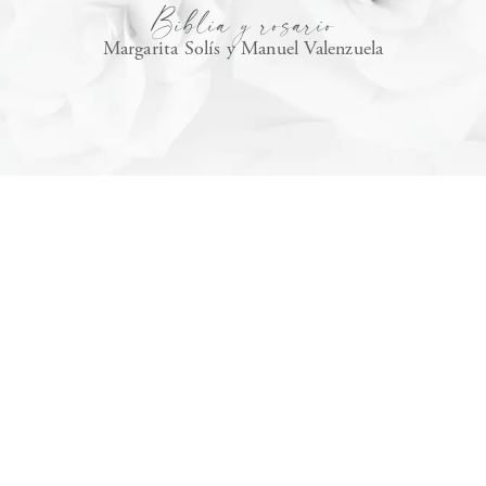
Biblia y rosario
Margarita Solís y Manuel Valenzuela