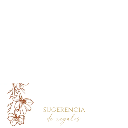
sugerencia
de regalos