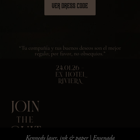
VER DRESS CODE
“Tu compañía y tus buenos deseos son el mejor
regalo; por favor, no obsequios.”
24.01.26 -
EX HOTEL
RIVIERA
JOIN
THE
CULT
Kennedy laser, ink & paper | Ensenada