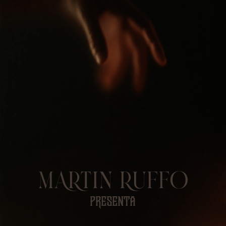
Saltar
al
contenido
MARTIN RUFFO
PRESENTA